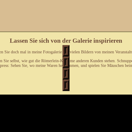
Lassen Sie sich von der Galerie inspirieren
n Sie doch mal in meine Fotogalerie mit vielen Bildern von meinen Veranstal
n Sie selbst, wie gut die Römerlein-Kostüme anderen Kunden stehen. Schnupper
express: Sehen Sie, wo meine Waren herkommen, und spielen Sie Mäuschen beim 