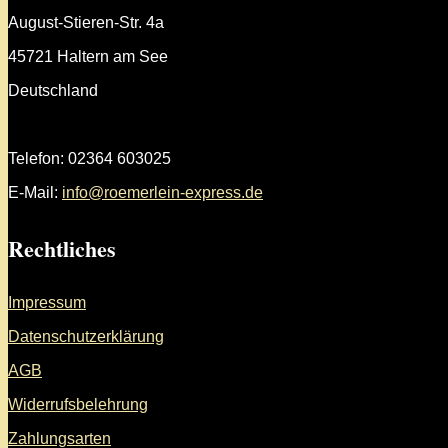
August-Stieren-Str. 4a
45721 Haltern am See
Deutschland
Telefon: 02364 603025
E-Mail:
info@roemerlein-express.de
Rechtliches
Impressum
Datenschutzerklärung
AGB
Widerrufsbelehrung
Zahlungsarten