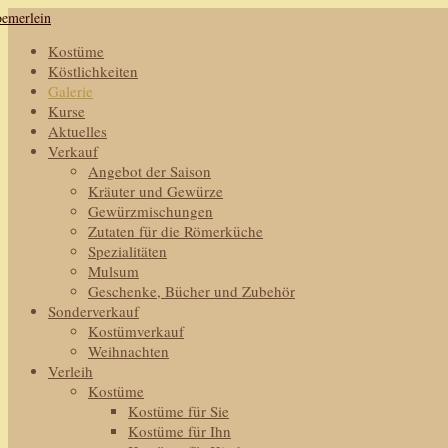
Kostüme
Köstlichkeiten
Galerie
Kurse
Aktuelles
Verkauf
Angebot der Saison
Kräuter und Gewürze
Gewürzmischungen
Zutaten für die Römerküche
Spezialitäten
Mulsum
Geschenke, Bücher und Zubehör
Sonderverkauf
Kostümverkauf
Weihnachten
Verleih
Kostüme
Kostüme für Sie
Kostüme für Ihn