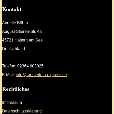
Kontakt
Annette Böhm
August-Stieren-Str. 4a
45721 Haltern am See
Deutschland
Telefon: 02364 603025
E-Mail:
info@roemerlein-express.de
Rechtliches
Impressum
Datenschutzerklärung