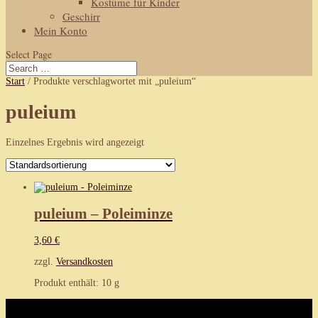
Kostüme für Kinder
Geschirr
Mein Konto
Select Page
Start
/ Produkte verschlagwortet mit „puleium“
puleium
Einzelnes Ergebnis wird angezeigt
puleium – Poleiminze
3,60
€
zzgl.
Versandkosten
Produkt enthält: 10
g