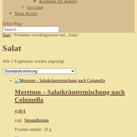
Kostüme für Kinder
Geschirr
Mein Konto
Select Page
Start
/ Produkte verschlagwortet mit „Salat“
Salat
Alle 2 Ergebnisse werden angezeigt
Moretum – Salatkräutermischung nach
Columella
4,00
€
zzgl.
Versandkosten
Produkt enthält: 20
g