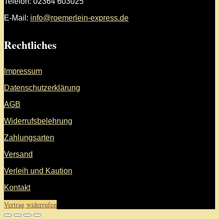
Telefon: 02364 603025
E-Mail:
info@roemerlein-express.de
Rechtliches
Impressum
Datenschutzerklärung
AGB
Widerrufsbelehrung
Zahlungsarten
Versand
Verleih und Kaution
Kontakt
Vertrag widerrufen