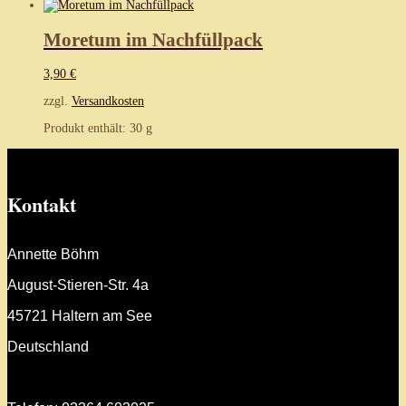
Moretum im Nachfüllpack
3,90
€
zzgl.
Versandkosten
Produkt enthält: 30
g
Kontakt
Annette Böhm
August-Stieren-Str. 4a
45721 Haltern am See
Deutschland