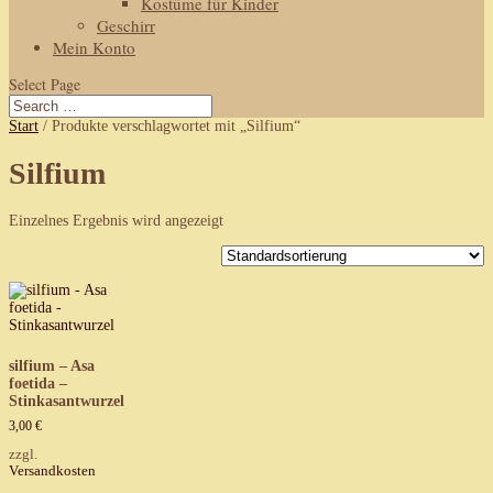
Kostüme für Kinder
Geschirr
Mein Konto
Select Page
Start
/ Produkte verschlagwortet mit „Silfium“
Silfium
Einzelnes Ergebnis wird angezeigt
silfium – Asa
foetida –
Stinkasantwurzel
3,00
€
zzgl.
Versandkosten