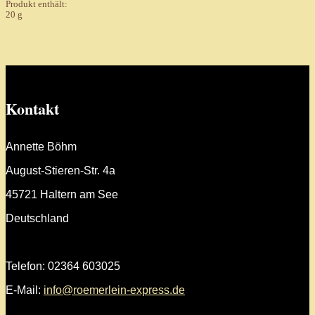
Produkt enthält:
20
g
Kontakt
Annette Böhm
August-Stieren-Str. 4a
45721 Haltern am See
Deutschland
Telefon: 02364 603025
E-Mail:
info@roemerlein-express.de