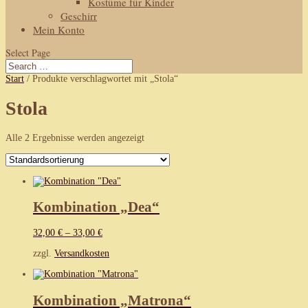
Kostüme für Kinder
Geschirr
Mein Konto
Select Page
Start
/ Produkte verschlagwortet mit „Stola“
Stola
Alle 2 Ergebnisse werden angezeigt
Kombination „Dea“
32,00
€
–
33,00
€
zzgl.
Versandkosten
Kombination „Matrona“