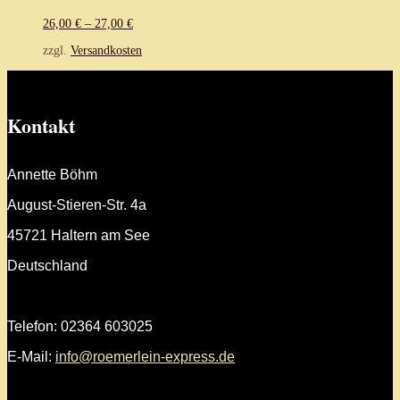
26,00
€
–
27,00
€
zzgl.
Versandkosten
Kontakt
Annette Böhm
August-Stieren-Str. 4a
45721 Haltern am See
Deutschland
Telefon: 02364 603025
E-Mail:
info@roemerlein-express.de