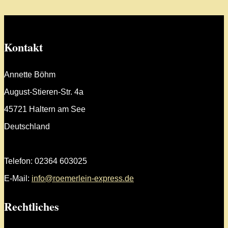
Kontakt
Annette Böhm
August-Stieren-Str. 4a
45721 Haltern am See
Deutschland
Telefon: 02364 603025
E-Mail:
info@roemerlein-express.de
Rechtliches