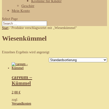
Kostüme für Kinder
Geschirr
Mein Konto
Select Page
Start
/ Produkte verschlagwortet mit „Wiesenkümmel“
Wiesenkümmel
Einzelnes Ergebnis wird angezeigt
careum –
Kümmel
2,00
€
zzgl.
Versandkosten