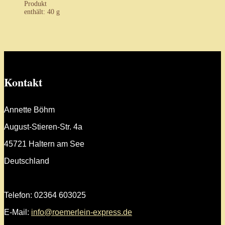
Produkt
enthält: 40
g
Kontakt
Annette Böhm
August-Stieren-Str. 4a
45721 Haltern am See
Deutschland
Telefon: 02364 603025
E-Mail:
info@roemerlein-express.de