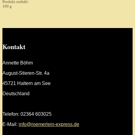
Produkt enthält:
100
g
Kontakt
Annette Böhm
August-Stieren-Str. 4a
45721 Haltern am See
Deutschland
Telefon: 02364 603025
E-Mail:
info@roemerlein-express.de