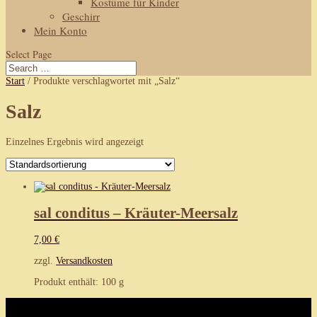
Kostüme für Kinder
Geschirr
Mein Konto
Select Page
Start
/ Produkte verschlagwortet mit „Salz“
Salz
Einzelnes Ergebnis wird angezeigt
sal conditus – Kräuter-Meersalz
7,00
€
zzgl.
Versandkosten
Produkt enthält: 100
g