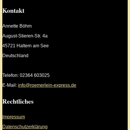
Kontakt
Annette Böhm
August-Stieren-Str. 4a
45721 Haltern am See
Deutschland
Telefon: 02364 603025
E-Mail:
info@roemerlein-express.de
Rechtliches
Impressum
Datenschutzerklärung