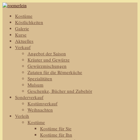
Kostüme
Köstlichkeiten
Galerie
Kurse
Aktuelles
Verkauf
Angebot der Saison
Kräuter und Gewürze
Gewürzmischungen
Zutaten für die Römerküche
Spezialitäten
Mulsum
Geschenke, Bücher und Zubehör
Sonderverkauf
Kostümverkauf
Weihnachten
Verleih
Kostüme
Kostüme für Sie
Kostüme für Ihn