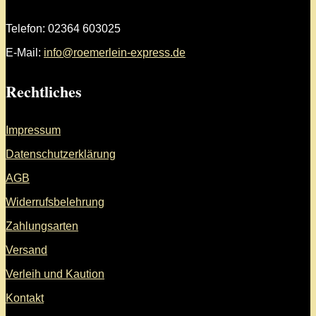
Telefon: 02364 603025
E-Mail:
info@roemerlein-express.de
Rechtliches
Impressum
Datenschutzerklärung
AGB
Widerrufsbelehrung
Zahlungsarten
Versand
Verleih und Kaution
Kontakt