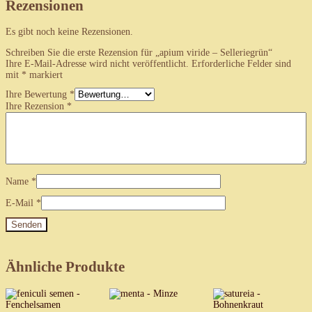
Rezensionen
Es gibt noch keine Rezensionen.
Schreiben Sie die erste Rezension für „apium viride – Selleriegrün“
Ihre E-Mail-Adresse wird nicht veröffentlicht.
Erforderliche Felder sind
mit
*
markiert
Ihre Bewertung
*
Ihre Rezension
*
Name
*
E-Mail
*
Ähnliche Produkte